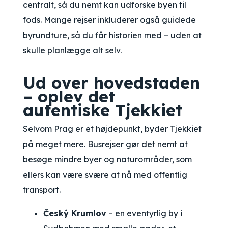
centralt, så du nemt kan udforske byen til
fods. Mange rejser inkluderer også guidede
byrundture, så du får historien med – uden at
skulle planlægge alt selv.
Ud over hovedstaden
– oplev det
autentiske Tjekkiet
Selvom Prag er et højdepunkt, byder Tjekkiet
på meget mere. Busrejser gør det nemt at
besøge mindre byer og naturområder, som
ellers kan være svære at nå med offentlig
transport.
Český Krumlov
– en eventyrlig by i