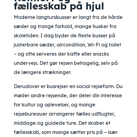
fællesskab på hjul
Moderne langtursbusser er langt fra de hårde
sæder og trange forhold, mange husker fra
skoletiden. I dag byder de fleste busser på
justerbare sæder, aircondition, Wi-Fi og toilet
– og ofte serveres der kaffe eller snacks
undervejs. Det gør rejsen behagelig, selv på
de længere strækninger.
Derudover er busrejser en social rejseform. Du
møder andre rejsende, der deler din interesse
for kultur og oplevelser, og mange
rejsebureauer arrangerer fælles udflugter,
middage og guidede ture. Det skaber et
fællesskab, som mange sætter pris på – især