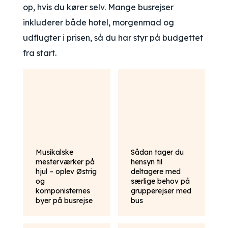
op, hvis du kører selv. Mange busrejser
inkluderer både hotel, morgenmad og
udflugter i prisen, så du har styr på budgettet
fra start.
Musikalske
Sådan tager du
mesterværker på
hensyn til
hjul – oplev Østrig
deltagere med
og
særlige behov på
komponisternes
grupperejser med
byer på busrejse
bus