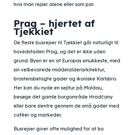
hvis man rejser alene eller som par.
Prag – hjertet af
Tjekkiet
De fleste busrejser til Tjekkiet går naturligt til
hovedstaden Prag, og det er ikke uden
grund. Byen er en af Europas smukkeste, med
sin velbevarede middelalderarkitektur,
brostensbelagte gader og ikoniske Karlsbro.
Her kan du nyde en sejltur på Moldau,
besøge det gamle borgområde Hradčany
eller bare slentre gennem de små gader med
caféer og markeder.
Busrejser giver ofte mulighed for at bo