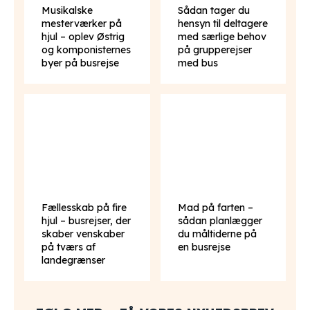
Musikalske
Sådan tager du
mesterværker på
hensyn til deltagere
hjul – oplev Østrig
med særlige behov
og komponisternes
på grupperejser
byer på busrejse
med bus
Fællesskab på fire
Mad på farten –
hjul – busrejser, der
sådan planlægger
skaber venskaber
du måltiderne på
på tværs af
en busrejse
landegrænser