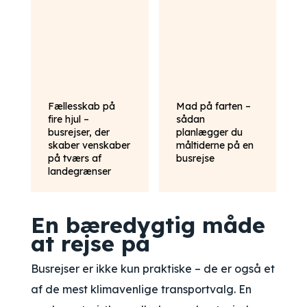
Fællesskab på
Mad på farten –
fire hjul –
sådan
busrejser, der
planlægger du
skaber venskaber
måltiderne på en
på tværs af
busrejse
landegrænser
En bæredygtig måde
at rejse på
Busrejser er ikke kun praktiske – de er også et
af de mest klimavenlige transportvalg. En