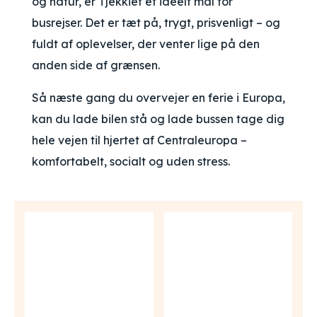
og natur, er Tjekkiet et ideelt mål for
busrejser. Det er tæt på, trygt, prisvenligt – og
fuldt af oplevelser, der venter lige på den
anden side af grænsen.
Så næste gang du overvejer en ferie i Europa,
kan du lade bilen stå og lade bussen tage dig
hele vejen til hjertet af Centraleuropa –
komfortabelt, socialt og uden stress.