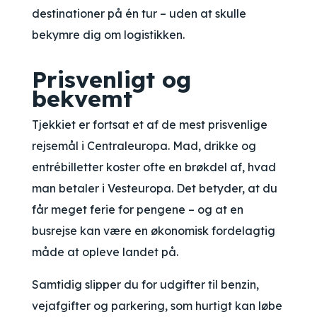
destinationer på én tur – uden at skulle
bekymre dig om logistikken.
Prisvenligt og
bekvemt
Tjekkiet er fortsat et af de mest prisvenlige
rejsemål i Centraleuropa. Mad, drikke og
entrébilletter koster ofte en brøkdel af, hvad
man betaler i Vesteuropa. Det betyder, at du
får meget ferie for pengene – og at en
busrejse kan være en økonomisk fordelagtig
måde at opleve landet på.
Samtidig slipper du for udgifter til benzin,
vejafgifter og parkering, som hurtigt kan løbe