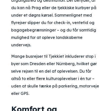
afgangssted og destination. Det betyder, at
du kan nå Prag eller de tjekkiske kurbyer på
under et døgns kørsel. Sammenlignet med
flyrejser slipper du for check-in, ventetid og
bagagebegrænsninger – og du får samtidig
mulighed for at opleve landskaberne
undervejs.
Mange busrejser til Tjekkiet inkluderer stop i
byer som Dresden eller Nürnberg, hvilket gør
selve rejsen til en del af oplevelsen. Du får
altså to eller flere kulturoplevelser i én tur –
uden at skulle tænke på parkering, motorveje
eller GPS.
Komfort og