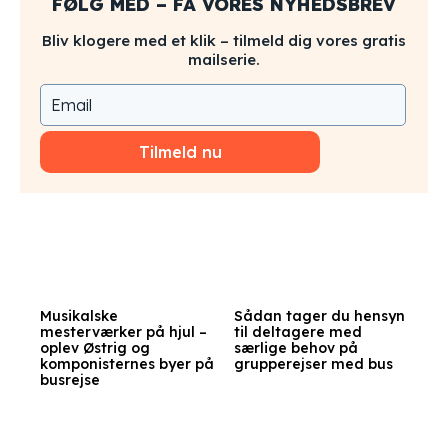
FØLG MED – FÅ VORES NYHEDSBREV
Bliv klogere med et klik – tilmeld dig vores gratis
mailserie.
Tilmeld nu
Musikalske
Sådan tager du hensyn
mesterværker på hjul –
til deltagere med
oplev Østrig og
særlige behov på
komponisternes byer på
grupperejser med bus
busrejse