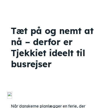
Tæt på og nemt at
nå – derfor er
Tjekkiet ideelt til
busrejser
Når danskerne planlægger en ferie, der