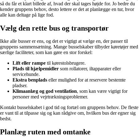
så du får et klart billede af, hvad der skal tages højde for. Jo bedre du
kender gruppens behov, desto lettere er det at planlægge en tur, hvor
alle kan deltage på lige fod.
Vælg den rette bus og transportør
Ikke alle busser er ens, og det er vigtigt at vælge en, der passer til
gruppens sammensætning. Mange busselskaber tilbyder køretøjer med
særlige faciliteter, som kan gøre en stor forskel:
Lift eller rampe
til kørestolsbrugere.
Plads til hjælpemidler
som rollatorer, iltapparater eller
servicehunde.
Ekstra benplads
eller mulighed for at reservere bestemte
pladser.
Klimaanlæg og god ventilation
, som kan være vigtigt for
personer med vejrtrækningsproblemer.
Kontakt busselskabet i god tid og fortæl om gruppens behov. De fleste
er vant til at tilpasse sig og kan rådgive om, hvilken bus der egner sig
bedst.
Planlæg ruten med omtanke