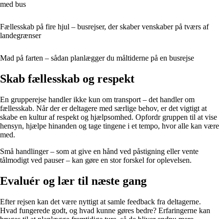
med bus
Fællesskab på fire hjul – busrejser, der skaber venskaber på tværs af
landegrænser
Mad på farten – sådan planlægger du måltiderne på en busrejse
Skab fællesskab og respekt
En grupperejse handler ikke kun om transport – det handler om
fællesskab. Når der er deltagere med særlige behov, er det vigtigt at
skabe en kultur af respekt og hjælpsomhed. Opfordr gruppen til at vise
hensyn, hjælpe hinanden og tage tingene i et tempo, hvor alle kan være
med.
Små handlinger – som at give en hånd ved påstigning eller vente
tålmodigt ved pauser – kan gøre en stor forskel for oplevelsen.
Evaluér og lær til næste gang
Efter rejsen kan det være nyttigt at samle feedback fra deltagerne.
Hvad fungerede godt, og hvad kunne gøres bedre? Erfaringerne kan