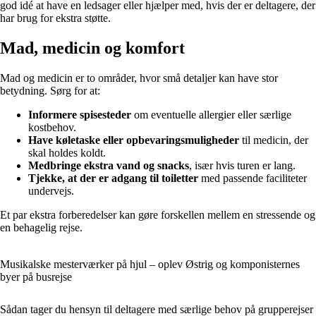
god idé at have en ledsager eller hjælper med, hvis der er deltagere, der
har brug for ekstra støtte.
Mad, medicin og komfort
Mad og medicin er to områder, hvor små detaljer kan have stor
betydning. Sørg for at:
Informere spisesteder
om eventuelle allergier eller særlige
kostbehov.
Have køletaske eller opbevaringsmuligheder
til medicin, der
skal holdes koldt.
Medbringe ekstra vand og snacks
, især hvis turen er lang.
Tjekke, at der er adgang til toiletter
med passende faciliteter
undervejs.
Et par ekstra forberedelser kan gøre forskellen mellem en stressende og
en behagelig rejse.
Musikalske mesterværker på hjul – oplev Østrig og komponisternes
byer på busrejse
Sådan tager du hensyn til deltagere med særlige behov på grupperejser