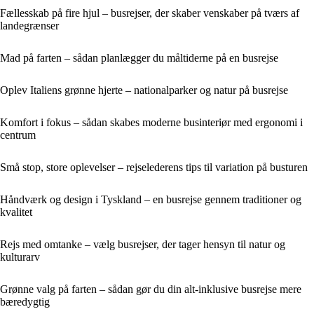
Fællesskab på fire hjul – busrejser, der skaber venskaber på tværs af
landegrænser
Mad på farten – sådan planlægger du måltiderne på en busrejse
Oplev Italiens grønne hjerte – nationalparker og natur på busrejse
Komfort i fokus – sådan skabes moderne businteriør med ergonomi i
centrum
Små stop, store oplevelser – rejselederens tips til variation på busturen
Håndværk og design i Tyskland – en busrejse gennem traditioner og
kvalitet
Rejs med omtanke – vælg busrejser, der tager hensyn til natur og
kulturarv
Grønne valg på farten – sådan gør du din alt-inklusive busrejse mere
bæredygtig