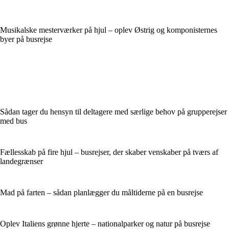
Musikalske mesterværker på hjul – oplev Østrig og komponisternes
byer på busrejse
Sådan tager du hensyn til deltagere med særlige behov på grupperejser
med bus
Fællesskab på fire hjul – busrejser, der skaber venskaber på tværs af
landegrænser
Mad på farten – sådan planlægger du måltiderne på en busrejse
Oplev Italiens grønne hjerte – nationalparker og natur på busrejse