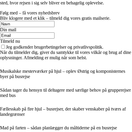
sted, hvor rejsen i sig selv bliver en behagelig oplevelse.
Følg med – få vores nyhedsbrev
Bliv klogere med et klik – tilmeld dig vores gratis mailserie.
Din mail
Tilmeld nu
Jeg godkender brugerbetingelser og privatlivspolitik.
Når du tilmelder dig, giver du samtykke til vores vilkår og brug af dine
oplysninger. Afmelding er mulig når som helst.
Musikalske mesterværker på hjul – oplev Østrig og komponisternes
byer på busrejse
Sådan tager du hensyn til deltagere med særlige behov på grupperejser
med bus
Fællesskab på fire hjul – busrejser, der skaber venskaber på tværs af
landegrænser
Mad på farten – sådan planlægger du måltiderne på en busrejse