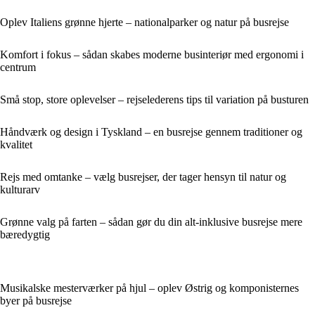
Oplev Italiens grønne hjerte – nationalparker og natur på busrejse
Komfort i fokus – sådan skabes moderne businteriør med ergonomi i
centrum
Små stop, store oplevelser – rejselederens tips til variation på busturen
Håndværk og design i Tyskland – en busrejse gennem traditioner og
kvalitet
Rejs med omtanke – vælg busrejser, der tager hensyn til natur og
kulturarv
Grønne valg på farten – sådan gør du din alt-inklusive busrejse mere
bæredygtig
Musikalske mesterværker på hjul – oplev Østrig og komponisternes
byer på busrejse