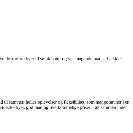
s. Fra historiske byer til smuk natur og velsmagende mad – Tjekkiet
 til samvær, fælles oplevelser og fleksibilitet, som mange savner i en
 historiske byer, god mad og overkommelige priser – alt sammen inden