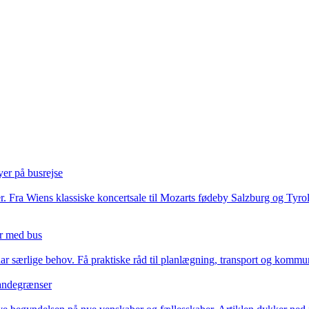
er på busrejse
 Fra Wiens klassiske koncertsale til Mozarts fødeby Salzburg og Tyrols
er med bus
r særlige behov. Få praktiske råd til planlægning, transport og kommuni
landegrænser