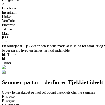
X
Facebook
Instagram
LinkedIn
YouTube
Pinterest
TikTok
Mail
RSS
7 min
En busrejse til Tjekkiet er den ideelle måde at rejse på for familier 
byder på alt, hvad en fælles tur skal indeholde.
Ida Trilhøj
Ida
Trilhøj
Sammen på tur – derfor er Tjekkiet ideelt 
Oplev fællesskabet på hjul og opdag Tjekkiets charme sammen
Busrejse
Busrejse
Del glæden