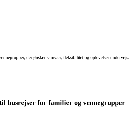
og vennegrupper, der ønsker samvær, fleksibilitet og oplevelser undervej
til busrejser for familier og vennegrupper