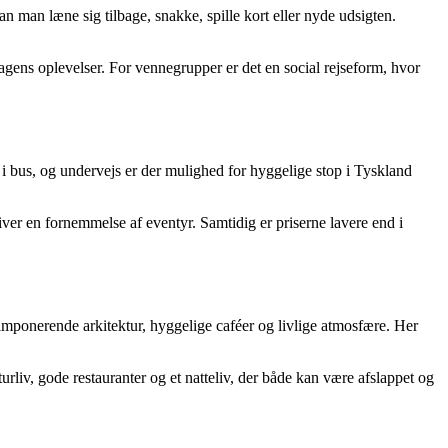
, kan man læne sig tilbage, snakke, spille kort eller nyde udsigten.
agens oplevelser. For vennegrupper er det en social rejseform, hvor
 i bus, og undervejs er der mulighed for hyggelige stop i Tyskland
iver en fornemmelse af eventyr. Samtidig er priserne lavere end i
imponerende arkitektur, hyggelige caféer og livlige atmosfære. Her
urliv, gode restauranter og et natteliv, der både kan være afslappet og