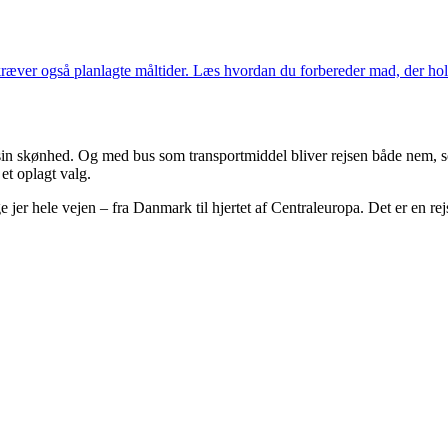
ver også planlagte måltider. Læs hvordan du forbereder mad, der holder 
 og sin skønhed. Og med bus som transportmiddel bliver rejsen både nem
et oplagt valg.
e jer hele vejen – fra Danmark til hjertet af Centraleuropa. Det er en re