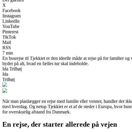
X
Facebook
Instagram
LinkedIn
YouTube
Pinterest
TikTok
Mail
RSS
7 min
En busrejse til Tjekkiet er den ideelle måde at rejse på for familier 
byder på alt, hvad en fælles tur skal indeholde.
Ida Trilhøj
Ida
Trilhøj
Når man planlægger en rejse med familie eller venner, handler det ikke
travl hverdag. Og netop Tjekkiet er et af de steder i Europa, hvor bu
for overskuelig afstand fra Danmark.
En rejse, der starter allerede på vejen