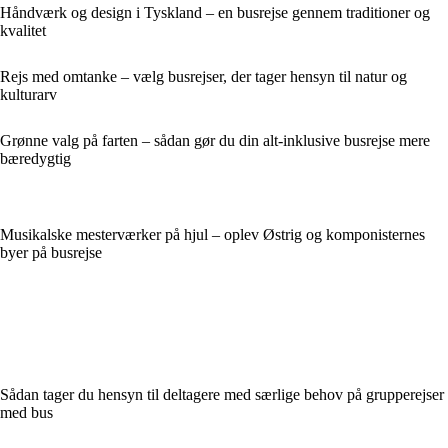
Håndværk og design i Tyskland – en busrejse gennem traditioner og
kvalitet
Rejs med omtanke – vælg busrejser, der tager hensyn til natur og
kulturarv
Grønne valg på farten – sådan gør du din alt-inklusive busrejse mere
bæredygtig
Musikalske mesterværker på hjul – oplev Østrig og komponisternes
byer på busrejse
Sådan tager du hensyn til deltagere med særlige behov på grupperejser
med bus