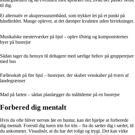
til dig.
Et alternativ er akupressurarmbånd, som trykker let på et punkt på
håndleddet. Mange oplever, at det dæmper kvalmen uden bivirkninger.
Musikalske mesterværker på hjul – oplev Østrig og komponisternes
byer på busrejse
Sådan tager du hensyn til deltagere med særlige behov på grupperejser
med bus
Fællesskab på fire hjul – busrejser, der skaber venskaber på tværs af
landegrænser
Mad på farten – sådan planlægger du måltiderne på en busrejse
Forbered dig mentalt
Hvis du ofte bliver nervøs før en bustur, kan det hjælpe at forberede
dig mentalt. Forestil dig turen trin for trin – fra du sætter dig i sædet, til
du ankommer. Visualisér, at du har det roligt og trygt. Det kan virke